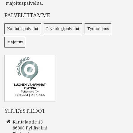
majoituspalvelua.
PALVELUITAMME
Koulutuspalvelut
Psykologipalvelut
Työnohjaus
Majoitus
YHTEYSTIEDOT
Rantalantie 13
86800 Pyhäsalmi