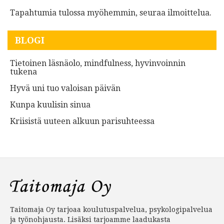
Tapahtumia tulossa myöhemmin, seuraa ilmoittelua.
BLOGI
Tietoinen läsnäolo, mindfulness, hyvinvoinnin
tukena
Hyvä uni tuo valoisan päivän
Kunpa kuulisin sinua
Kriisistä uuteen alkuun parisuhteessa
Taitomaja Oy tarjoaa koulutuspalvelua, psykologipalvelua
ja työnohjausta. Lisäksi tarjoamme laadukasta